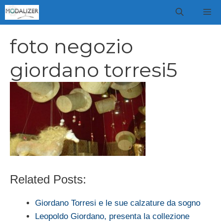
Vai
M
al
contenuto
foto negozio
giordano torresi5
Related Posts:
Giordano Torresi e le sue calzature da sogno
Leopoldo Giordano, presenta la collezione