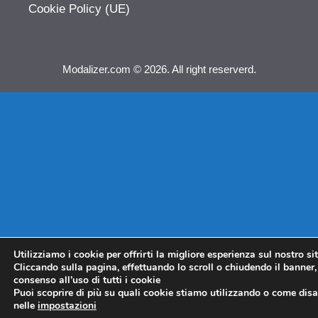
Cookie Policy (UE)
Modalizer.com © 2026. All right reserverd.
Utilizziamo i cookie per offrirti la migliore esperienza sul nostro si
Cliccando sulla pagina, effettuando lo scroll o chiudendo il banner, 
consenso all’uso di tutti i cookie
Puoi scoprire di più su quali cookie stiamo utilizzando o come disat
nelle
impostazioni