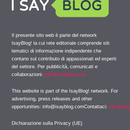
Il presente sito web è parte del network
IsayBlog! la cui rete editoriale comprende siti
tematici di informazione indipendente che
contano sul contributo di appassionati ed esperti
del settore. Per pubblicità, comunicati e
collaborazioni:
info@isayblog.com
This website is part of the IsayBlog! network. For
advertising, press releases and other
opportunities:
info@isayblog.comContattaci
:
info@isa
Dichiarazione sulla Privacy (UE)