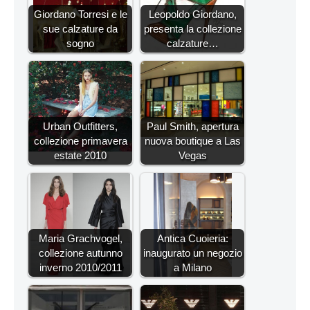
Giordano Torresi e le
Leopoldo Giordano,
sue calzature da
presenta la collezione
sogno
calzature…
Urban Outfitters,
Paul Smith, apertura
collezione primavera
nuova boutique a Las
estate 2010
Vegas
Maria Grachvogel,
Antica Cuoieria:
collezione autunno
inaugurato un negozio
inverno 2010/2011
a Milano