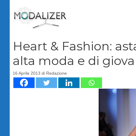
Vai
al
contenuto
Heart & Fashion: asta
alta moda e di giova
16 Aprile 2013
di
Redazione