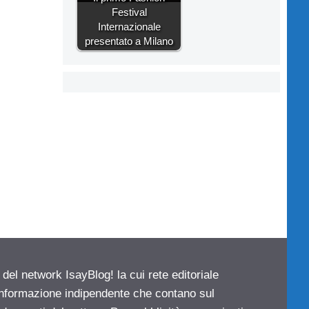
Festival
Internazionale
presentato a Milano
 del network IsayBlog! la cui rete editoriale
 informazione indipendente che contano sul