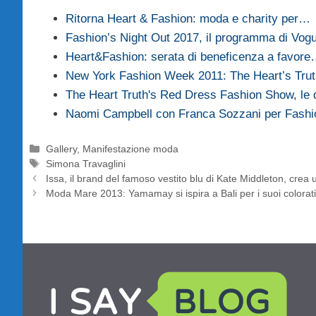
Ritorna Heart & Fashion: moda e charity per…
Fashion’s Night Out 2017, il programma di Vogu
Heart&Fashion: serata di beneficenza a favor
New York Fashion Week 2011: The Heart’s Tr
The Heart Truth's Red Dress Fashion Show, le 
Naomi Campbell con Franca Sozzani per Fash
Categorie
Gallery
,
Manifestazione moda
Tag
Simona Travaglini
Issa, il brand del famoso vestito blu di Kate Middleton, cre
Moda Mare 2013: Yamamay si ispira a Bali per i suoi colorati 