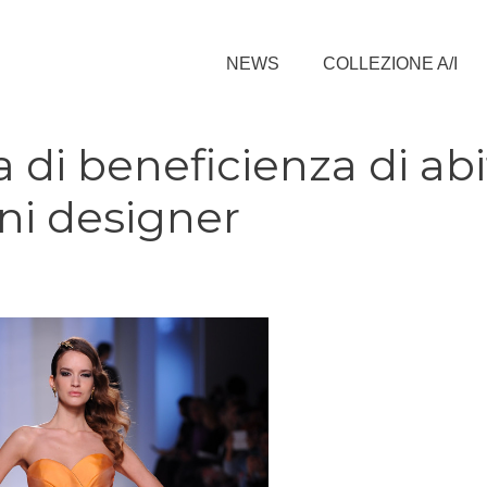
NEWS
COLLEZIONE A/I
 di beneficienza di abit
ni designer