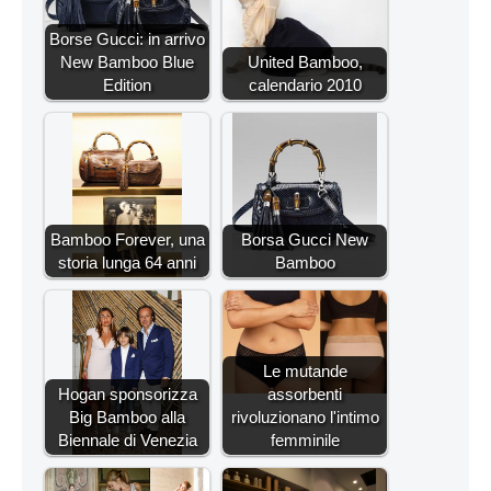
Borse Gucci: in arrivo
New Bamboo Blue
United Bamboo,
Edition
calendario 2010
Bamboo Forever, una
Borsa Gucci New
storia lunga 64 anni
Bamboo
Le mutande
Hogan sponsorizza
assorbenti
Big Bamboo alla
rivoluzionano l'intimo
Biennale di Venezia
femminile