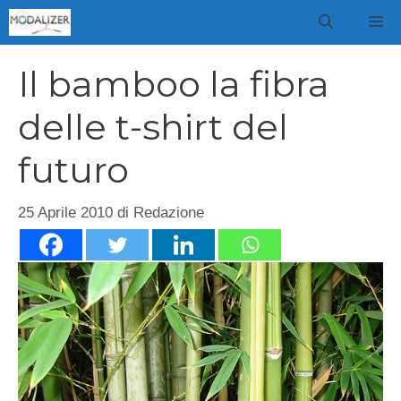
Vai
M
al
contenuto
Il bamboo la fibra
delle t-shirt del
futuro
25 Aprile 2010
di
Redazione