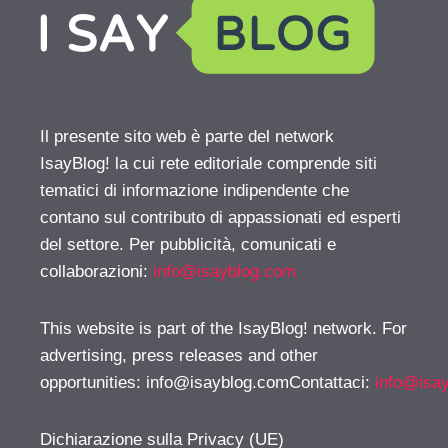
Il presente sito web è parte del network
IsayBlog! la cui rete editoriale comprende siti
tematici di informazione indipendente che
contano sul contributo di appassionati ed esperti
del settore. Per pubblicità, comunicati e
collaborazioni:
info@isayblog.com
This website is part of the IsayBlog! network. For
advertising, press releases and other
opportunities:
info@isayblog.comContattaci
:
info@isa
Dichiarazione sulla Privacy (UE)