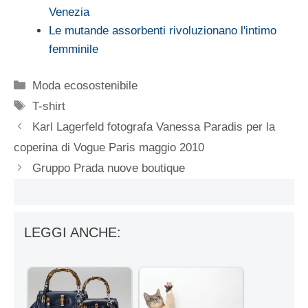
Venezia
Le mutande assorbenti rivoluzionano l'intimo
femminile
Categorie
Moda ecosostenibile
Tag
T-shirt
Karl Lagerfeld fotografa Vanessa Paradis per la
coperina di Vogue Paris maggio 2010
Gruppo Prada nuove boutique
LEGGI ANCHE: