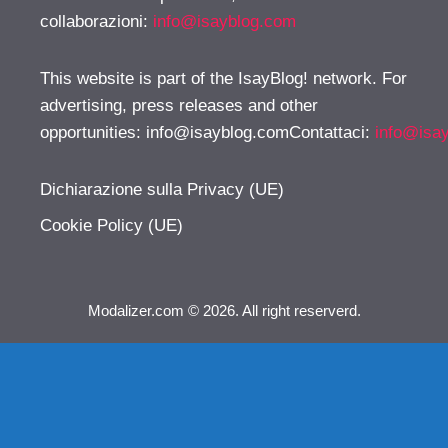
collaborazioni:
info@isayblog.com
This website is part of the IsayBlog! network. For
advertising, press releases and other
opportunities:
info@isayblog.comContattaci
:
info@isa
Dichiarazione sulla Privacy (UE)
Cookie Policy (UE)
Modalizer.com © 2026. All right reserverd.