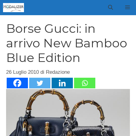
Vai
M
al
contenuto
Borse Gucci: in
arrivo New Bamboo
Blue Edition
26 Luglio 2010
di
Redazione