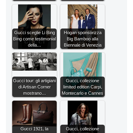
Gucci sceglie Li Bing
Hogan sponsorizza
Bing come testimonial
Big Bamboo alla
della…
Biennale di Venezia
Gucci tour: gli artigiani
Gucci, collezione
di Artisan Corner
limited edition Carpi,
mostrano…
Montecarlo e Cannes
Gucci 1921, la
Gucci, collezione