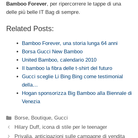
Bamboo Forever
, per ripercorrere le tappe di una
delle più belle IT Bag di sempre.
Related Posts:
Bamboo Forever, una storia lunga 64 anni
Borsa Gucci New Bamboo
United Bamboo, calendario 2010
Il bamboo la fibra delle t-shirt del futuro
Gucci sceglie Li Bing Bing come testimonial
della…
Hogan sponsorizza Big Bamboo alla Biennale di
Venezia
Categorie
Borse
,
Boutique
,
Gucci
Hilary Duff, icona di stile per le teenager
Privalia, anticipazioni sulle campagne di vendita