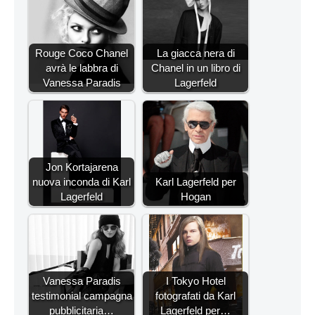
Rouge Coco Chanel
La giacca nera di
avrà le labbra di
Chanel in un libro di
Vanessa Paradis
Lagerfeld
Jon Kortajarena
nuova inconda di Karl
Karl Lagerfeld per
Lagerfeld
Hogan
Vanessa Paradis
I Tokyo Hotel
testimonial campagna
fotografati da Karl
pubblicitaria…
Lagerfeld per…