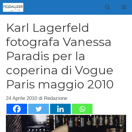
Vai
M
al
contenuto
Karl Lagerfeld
fotografa Vanessa
Paradis per la
coperina di Vogue
Paris maggio 2010
24 Aprile 2010
di
Redazione