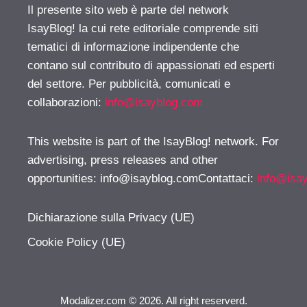
Il presente sito web è parte del network
IsayBlog! la cui rete editoriale comprende siti
tematici di informazione indipendente che
contano sul contributo di appassionati ed esperti
del settore. Per pubblicità, comunicati e
collaborazioni:
info@isayblog.com
This website is part of the IsayBlog! network. For
advertising, press releases and other
opportunities:
info@isayblog.comContattaci
:
info@isa
Dichiarazione sulla Privacy (UE)
Cookie Policy (UE)
Modalizer.com © 2026. All right reserverd.