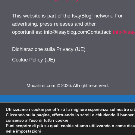
This website is part of the IsayBlog! network. For
advertising, press releases and other
opportunities:
info@isayblog.comContattaci
:
info@isa
Dichiarazione sulla Privacy (UE)
Cookie Policy (UE)
Modalizer.com © 2026. All right reserverd.
Utilizziamo i cookie per offrirti la migliore esperienza sul nostro si
Cliccando sulla pagina, effettuando lo scroll o chiudendo il banner, 
consenso all’uso di tutti i cookie
Puoi scoprire di più su quali cookie stiamo utilizzando o come disat
nelle
impostazioni