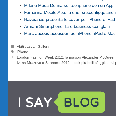
Milano Moda Donna sul tuo iphone con un App
Fornarina Mobile App: la crisi si sconfigge an
Havaianas presenta le cover per iPhone e iPad
Armani Smartphone, fare business con glam
Marc Jacobs accessori per iPhone, iPad e Mac
Categorie
Abiti casual
,
Gallery
Tag
iPhone
London Fashion Week 2012: la maison Alexander McQueen l
Ivana Mrazova a Sanremo 2012: i look più belli sfoggiati sul p