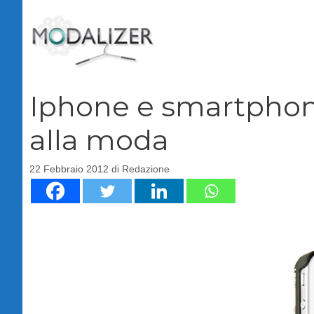
Vai
al
contenuto
Iphone e smartphone
alla moda
22 Febbraio 2012
di
Redazione