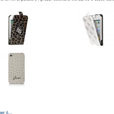
per il…