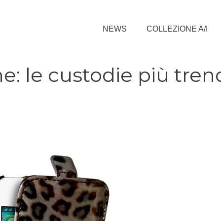
NEWS
COLLEZIONE A/I
: le custodie più tren