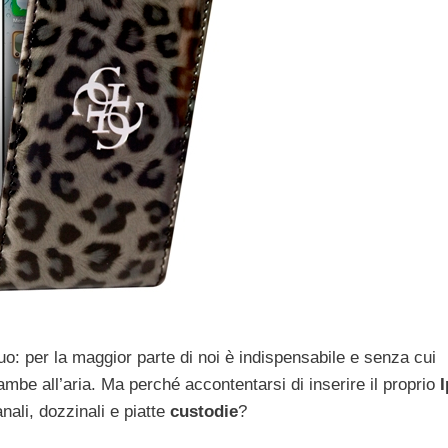
o: per la maggior parte di noi è indispensabile e senza cui
ambe all’aria. Ma perché accontentarsi di inserire il proprio
nali, dozzinali e piatte
custodie
?