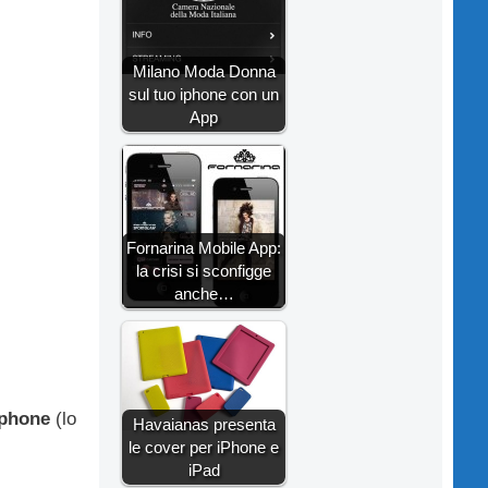
Milano Moda Donna
sul tuo iphone con un
App
Fornarina Mobile App:
la crisi si sconfigge
anche…
Iphone
(lo
Havaianas presenta
le cover per iPhone e
iPad