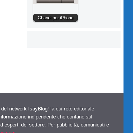
Chanel per iPhone
 del network IsayBlog! la cui rete editoriale
 informazione indipendente che contano sul
d esperti del settore. Per pubblicità, comunicati e
log.com