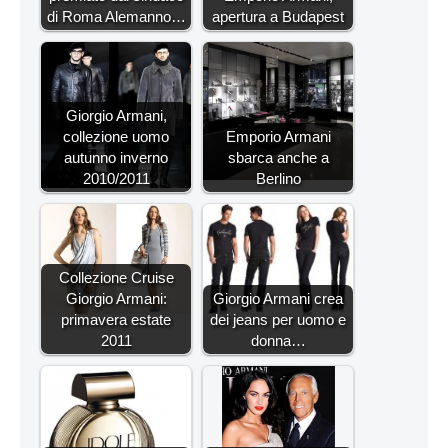
di Roma Alemanno…
apertura a Budapest
Giorgio Armani,
collezione uomo
Emporio Armani
autunno inverno
sbarca anche a
2010/2011
Berlino
Collezione Cruise
Giorgio Armani:
Giorgio Armani crea
primavera estate
dei jeans per uomo e
2011
donna…