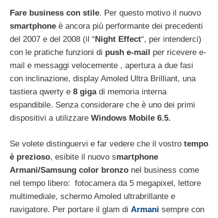
Fare business con stile
. Per questo motivo il nuovo
smartphone
è ancora più performante dei precedenti
del 2007 e del 2008 (il “
Night Effect
“, per intenderci)
con le pratiche funzioni di
push e-mail
per ricevere e-
mail e messaggi velocemente , apertura a due fasi
con inclinazione, display Amoled Ultra Brilliant, una
tastiera qwerty e
8 giga
di memoria interna
espandibile. Senza considerare che è uno dei primi
dispositivi a utilizzare
Windows Mobile 6.5.
Se volete distinguervi e far vedere che il vostro
tempo
è prezioso
, esibite il nuovo s
martphone
Armani/Samsung color bronzo
nel business come
nel tempo libero: fotocamera da 5 megapixel, lettore
multimediale, schermo Amoled ultrabrillante e
navigatore. Per portare il glam di
Armani
sempre con