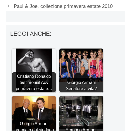
Paul & Joe, collezione primavera estate 2010
LEGGI ANCHE:
Cristiano Ronaldo
testimonial Adv
Giorgio Armani
primavera estate…
Senatore a vita?
Giorgio Armani
premiato dal sindaco
Emporio Armani,