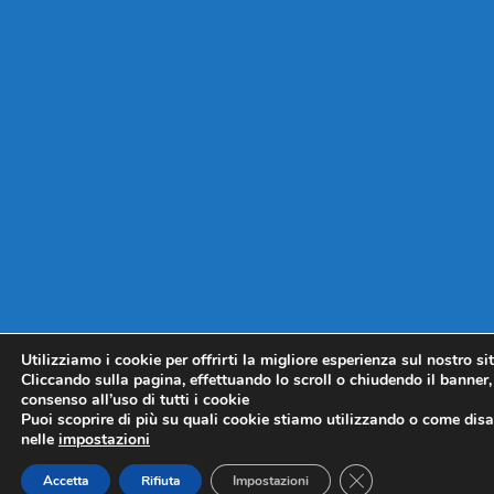
Utilizziamo i cookie per offrirti la migliore esperienza sul nostro si
Cliccando sulla pagina, effettuando lo scroll o chiudendo il banner, 
consenso all’uso di tutti i cookie
Puoi scoprire di più su quali cookie stiamo utilizzando o come disat
nelle
impostazioni
CLOSE GDPR COO
Accetta
Rifiuta
Impostazioni