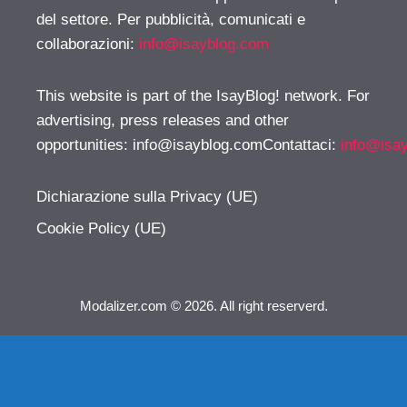
del settore. Per pubblicità, comunicati e
collaborazioni:
info@isayblog.com
This website is part of the IsayBlog! network. For
advertising, press releases and other
opportunities:
info@isayblog.comContattaci
:
info@isa
Dichiarazione sulla Privacy (UE)
Cookie Policy (UE)
Modalizer.com © 2026. All right reserverd.