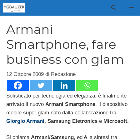
Vai
M
al
contenuto
Armani
Smartphone, fare
business con glam
12 Ottobre 2009
di
Redazione
Sofisticato per tecnologia ed eleganza: è finalmente
arrivato il nuovo
Armani Smartphone
, il dispositivo
mobile super glam nato dalla collaborazione tra
Giorgio Armani
, Samsung Eletronics
e
Microsoft.
Si chiama
Armani/Samsung
, ed è la sintesi tra