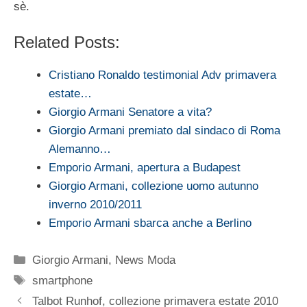
sè.
Related Posts:
Cristiano Ronaldo testimonial Adv primavera
estate…
Giorgio Armani Senatore a vita?
Giorgio Armani premiato dal sindaco di Roma
Alemanno…
Emporio Armani, apertura a Budapest
Giorgio Armani, collezione uomo autunno
inverno 2010/2011
Emporio Armani sbarca anche a Berlino
Categorie
Giorgio Armani
,
News Moda
Tag
smartphone
Talbot Runhof, collezione primavera estate 2010