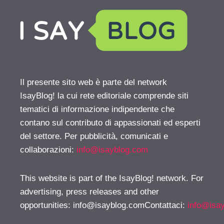
Il presente sito web è parte del network
IsayBlog! la cui rete editoriale comprende siti
tematici di informazione indipendente che
contano sul contributo di appassionati ed esperti
del settore. Per pubblicità, comunicati e
collaborazioni:
info@isayblog.com
This website is part of the IsayBlog! network. For
advertising, press releases and other
opportunities:
info@isayblog.comContattaci
:
info@isa