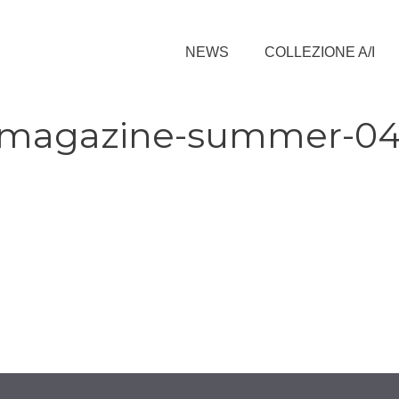
NEWS
COLLEZIONE A/I
x-magazine-summer-0