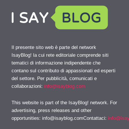
Il presente sito web è parte del network
IsayBlog! la cui rete editoriale comprende siti
tematici di informazione indipendente che
contano sul contributo di appassionati ed esperti
del settore. Per pubblicità, comunicati e
collaborazioni:
info@isayblog.com
This website is part of the IsayBlog! network. For
advertising, press releases and other
opportunities:
info@isayblog.comContattaci
:
info@isa