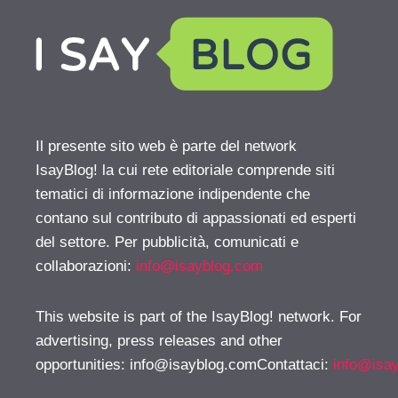
Il presente sito web è parte del network
IsayBlog! la cui rete editoriale comprende siti
tematici di informazione indipendente che
contano sul contributo di appassionati ed esperti
del settore. Per pubblicità, comunicati e
collaborazioni:
info@isayblog.com
This website is part of the IsayBlog! network. For
advertising, press releases and other
opportunities:
info@isayblog.comContattaci
:
info@isa