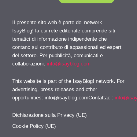
Il presente sito web è parte del network
IsayBlog! la cui rete editoriale comprende siti
tematici di informazione indipendente che
contano sul contributo di appassionati ed esperti
del settore. Per pubblicità, comunicati e
collaborazioni:
info@isayblog.com
This website is part of the IsayBlog! network. For
advertising, press releases and other
opportunities:
info@isayblog.comContattaci
:
info@isa
Dichiarazione sulla Privacy (UE)
Cookie Policy (UE)