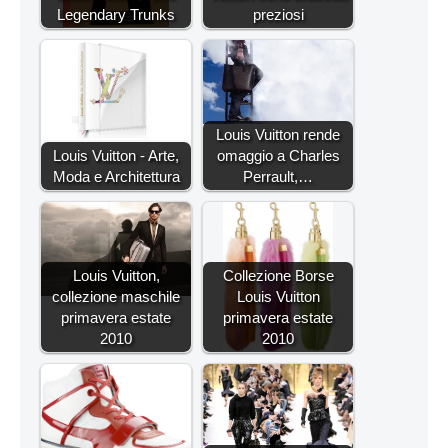
Legendary Trunks
preziosi
Louis Vuitton rende
Louis Vuitton - Arte,
omaggio a Charles
Moda e Architettura
Perrault,…
Louis Vuitton,
Collezione Borse
collezione maschile
Louis Vuitton
primavera estate
primavera estate
2010
2010