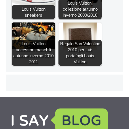
Louis Vuitton,
Louis Vuitton
collezione autunno
sneakers
inverno 2009/2010
Louis Vuitton
Regalo San Valentino
accessori maschili
2010 per Lui:
autunno inverno 2010
portafogli Louis
2011
Vuitton