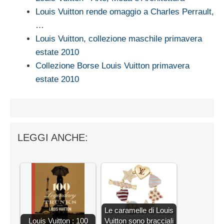
Louis Vuitton rende omaggio a Charles Perrault,
…
Louis Vuitton, collezione maschile primavera
estate 2010
Collezione Borse Louis Vuitton primavera
estate 2010
LEGGI ANCHE:
Le caramelle di Louis
Louis Vuitton : 100
Vuitton sono bracciali