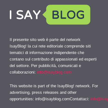
Il presente sito web è parte del network
IsayBlog! la cui rete editoriale comprende siti
tematici di informazione indipendente che
contano sul contributo di appassionati ed esperti
del settore. Per pubblicità, comunicati e
collaborazioni:
info@isayblog.com
This website is part of the IsayBlog! network. For
advertising, press releases and other
opportunities:
info@isayblog.comContattaci
:
info@isa