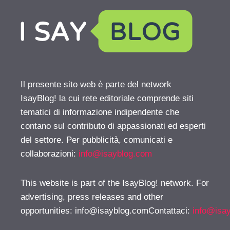
Il presente sito web è parte del network
IsayBlog! la cui rete editoriale comprende siti
tematici di informazione indipendente che
contano sul contributo di appassionati ed esperti
del settore. Per pubblicità, comunicati e
collaborazioni:
info@isayblog.com
This website is part of the IsayBlog! network. For
advertising, press releases and other
opportunities:
info@isayblog.comContattaci
:
info@isa