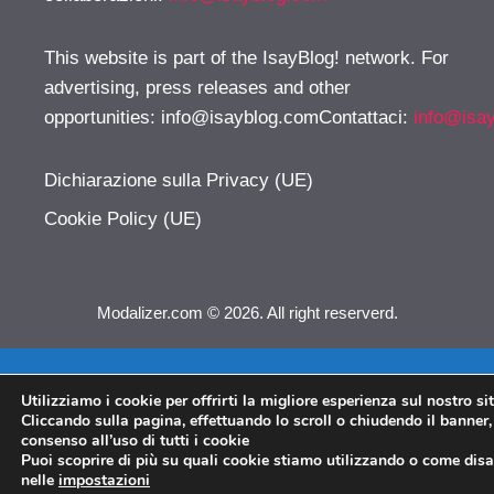
This website is part of the IsayBlog! network. For
advertising, press releases and other
opportunities:
info@isayblog.comContattaci
:
info@isa
Dichiarazione sulla Privacy (UE)
Cookie Policy (UE)
Modalizer.com © 2026. All right reserverd.
Utilizziamo i cookie per offrirti la migliore esperienza sul nostro si
Cliccando sulla pagina, effettuando lo scroll o chiudendo il banner, 
consenso all’uso di tutti i cookie
Puoi scoprire di più su quali cookie stiamo utilizzando o come disat
nelle
impostazioni