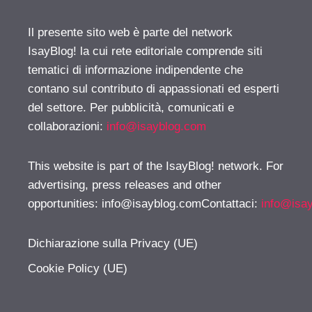
Il presente sito web è parte del network
IsayBlog! la cui rete editoriale comprende siti
tematici di informazione indipendente che
contano sul contributo di appassionati ed esperti
del settore. Per pubblicità, comunicati e
collaborazioni:
info@isayblog.com
This website is part of the IsayBlog! network. For
advertising, press releases and other
opportunities:
info@isayblog.comContattaci
:
info@isa
Dichiarazione sulla Privacy (UE)
Cookie Policy (UE)