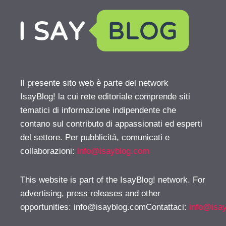
Il presente sito web è parte del network
IsayBlog! la cui rete editoriale comprende siti
tematici di informazione indipendente che
contano sul contributo di appassionati ed esperti
del settore. Per pubblicità, comunicati e
collaborazioni:
info@isayblog.com
This website is part of the IsayBlog! network. For
advertising, press releases and other
opportunities:
info@isayblog.comContattaci
:
info@isa