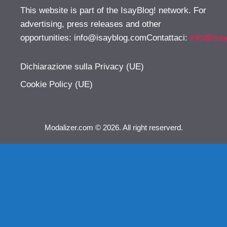
This website is part of the IsayBlog! network. For
advertising, press releases and other
opportunities:
info@isayblog.comContattaci
:
info@isa
Dichiarazione sulla Privacy (UE)
Cookie Policy (UE)
Modalizer.com © 2026. All right reserverd.