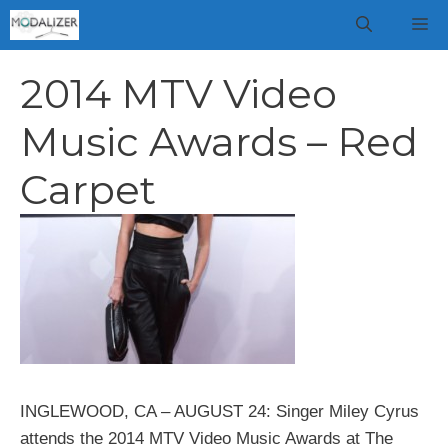
Vai
M
al
contenuto
2014 MTV Video
Music Awards – Red
Carpet
INGLEWOOD, CA – AUGUST 24: Singer Miley Cyrus
attends the 2014 MTV Video Music Awards at The