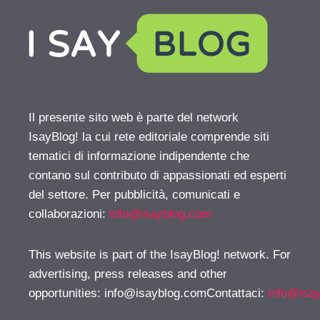
Il presente sito web è parte del network
IsayBlog! la cui rete editoriale comprende siti
tematici di informazione indipendente che
contano sul contributo di appassionati ed esperti
del settore. Per pubblicità, comunicati e
collaborazioni:
info@isayblog.com
This website is part of the IsayBlog! network. For
advertising, press releases and other
opportunities:
info@isayblog.comContattaci
:
info@isa