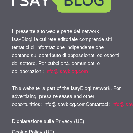
Il presente sito web è parte del network
IsayBlog! la cui rete editoriale comprende siti
tematici di informazione indipendente che
contano sul contributo di appassionati ed esperti
del settore. Per pubblicità, comunicati e
collaborazioni:
info@isayblog.com
This website is part of the IsayBlog! network. For
advertising, press releases and other
opportunities:
info@isayblog.comContattaci
:
info@isa
Dichiarazione sulla Privacy (UE)
Cookie Policy (UE)