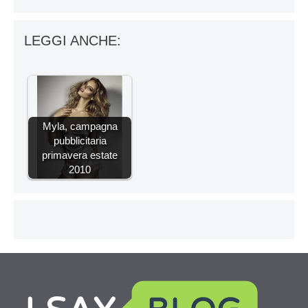
LEGGI ANCHE:
Myla, campagna
pubblicitaria
primavera estate
2010