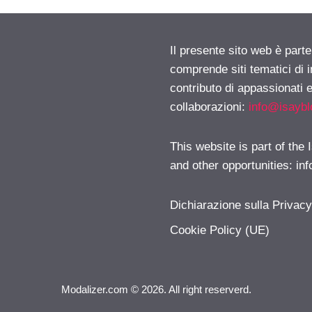
Il presente sito web è parte
comprende siti tematici di
contributo di appassionati e
collaborazioni:
info@isayb
This website is part of the
and other opportunities:
in
Dichiarazione sulla Privac
Cookie Policy (UE)
Modalizer.com © 2026. All right reserverd.