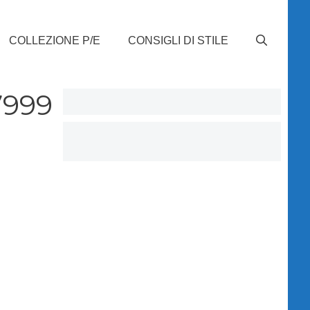
COLLEZIONE P/E
CONSIGLI DI STILE
7999