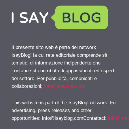
Il presente sito web è parte del network
IsayBlog! la cui rete editoriale comprende siti
tematici di informazione indipendente che
contano sul contributo di appassionati ed esperti
del settore. Per pubblicità, comunicati e
collaborazioni:
info@isayblog.com
This website is part of the IsayBlog! network. For
advertising, press releases and other
opportunities:
info@isayblog.comContattaci
:
info@isa