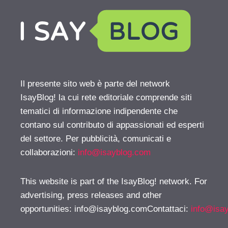
Il presente sito web è parte del network
IsayBlog! la cui rete editoriale comprende siti
tematici di informazione indipendente che
contano sul contributo di appassionati ed esperti
del settore. Per pubblicità, comunicati e
collaborazioni:
info@isayblog.com
This website is part of the IsayBlog! network. For
advertising, press releases and other
opportunities:
info@isayblog.comContattaci
:
info@isa