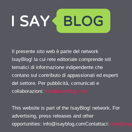
Il presente sito web è parte del network
IsayBlog! la cui rete editoriale comprende siti
tematici di informazione indipendente che
contano sul contributo di appassionati ed esperti
del settore. Per pubblicità, comunicati e
collaborazioni:
info@isayblog.com
This website is part of the IsayBlog! network. For
advertising, press releases and other
opportunities:
info@isayblog.comContattaci
:
info@isa