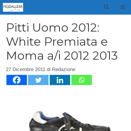
Vai
M
al
contenuto
Pitti Uomo 2012:
White Premiata e
Moma a/i 2012 2013
27 Dicembre 2011
di
Redazione