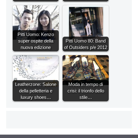
Pitti Uomo: Kenzo
super ospite della
Pitti Uomo 80: Band
nuova edizione
of Outsiders p/e 2012
Leatherzone: Salone
Moda in tempo di
della pelletteria e
crisi: il trionfo dello
luxury shoes…
stile…