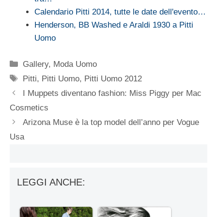
Calendario Pitti 2014, tutte le date dell'evento…
Henderson, BB Washed e Araldi 1930 a Pitti
Uomo
Categorie
Gallery
,
Moda Uomo
Tag
Pitti
,
Pitti Uomo
,
Pitti Uomo 2012
I Muppets diventano fashion: Miss Piggy per Mac
Cosmetics
Arizona Muse è la top model dell’anno per Vogue
Usa
LEGGI ANCHE: