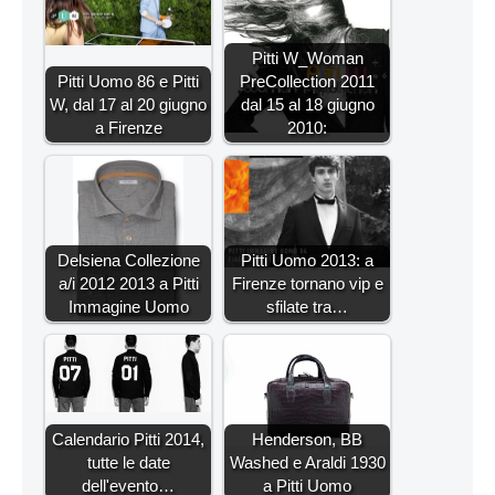
Pitti W_Woman
Pitti Uomo 86 e Pitti
PreCollection 2011
W, dal 17 al 20 giugno
dal 15 al 18 giugno
a Firenze
2010:
Delsiena Collezione
Pitti Uomo 2013: a
a/i 2012 2013 a Pitti
Firenze tornano vip e
Immagine Uomo
sfilate tra…
Calendario Pitti 2014,
Henderson, BB
tutte le date
Washed e Araldi 1930
dell'evento…
a Pitti Uomo