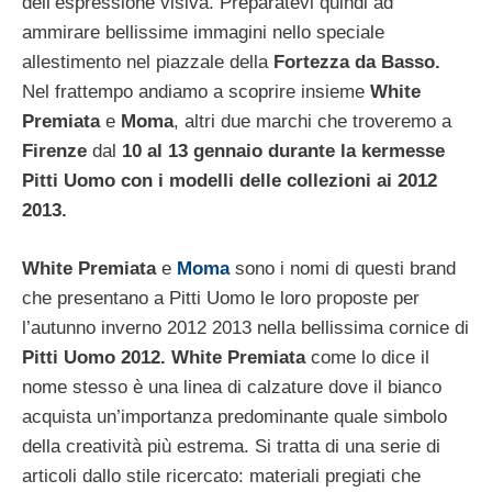
dell’espressione visiva. Preparatevi quindi ad
ammirare bellissime immagini nello speciale
allestimento nel piazzale della
Fortezza da Basso.
Nel frattempo andiamo a scoprire insieme
White
Premiata
e
Moma
, altri due marchi che troveremo a
Firenze
dal
10 al 13 gennaio durante la kermesse
Pitti Uomo con i modelli delle collezioni ai 2012
2013.
White Premiata
e
Moma
sono i nomi di questi brand
che presentano a Pitti Uomo le loro proposte per
l’autunno inverno 2012 2013 nella bellissima cornice di
Pitti Uomo 2012. White Premiata
come lo dice il
nome stesso è una linea di calzature dove il bianco
acquista un’importanza predominante quale simbolo
della creatività più estrema. Si tratta di una serie di
articoli dallo stile ricercato: materiali pregiati che