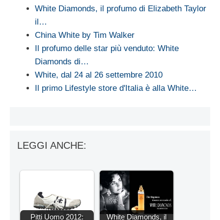
White Diamonds, il profumo di Elizabeth Taylor
il…
China White by Tim Walker
Il profumo delle star più venduto: White
Diamonds di…
White, dal 24 al 26 settembre 2010
Il primo Lifestyle store d'Italia è alla White…
LEGGI ANCHE:
Pitti Uomo 2012:
White Diamonds, il