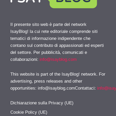
Il presente sito web è parte del network
IsayBlog! la cui rete editoriale comprende siti
tematici di informazione indipendente che
contano sul contributo di appassionati ed esperti
del settore. Per pubblicità, comunicati e
collaborazioni:
info@isayblog.com
This website is part of the IsayBlog! network. For
advertising, press releases and other
opportunities:
info@isayblog.comContattaci
:
info@isa
Dichiarazione sulla Privacy (UE)
Cookie Policy (UE)