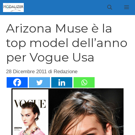
Vai
M
al
contenuto
Arizona Muse è la
top model dell’anno
per Vogue Usa
28 Dicembre 2011
di
Redazione