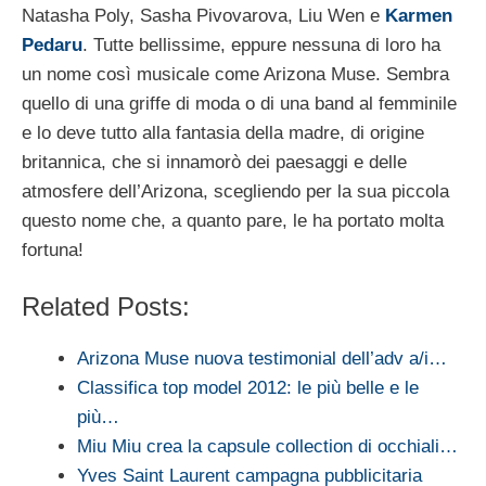
Natasha Poly, Sasha Pivovarova, Liu Wen e
Karmen
Pedaru
. Tutte bellissime, eppure nessuna di loro ha
un nome così musicale come Arizona Muse. Sembra
quello di una griffe di moda o di una band al femminile
e lo deve tutto alla fantasia della madre, di origine
britannica, che si innamorò dei paesaggi e delle
atmosfere dell’Arizona, scegliendo per la sua piccola
questo nome che, a quanto pare, le ha portato molta
fortuna!
Related Posts:
Arizona Muse nuova testimonial dell’adv a/i…
Classifica top model 2012: le più belle e le
più…
Miu Miu crea la capsule collection di occhiali…
Yves Saint Laurent campagna pubblicitaria