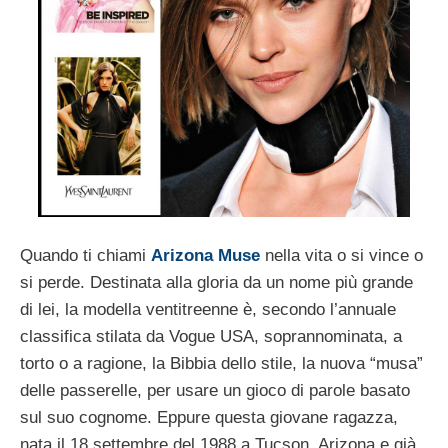
Quando ti chiami
Arizona Muse
nella vita o si vince o
si perde. Destinata alla gloria da un nome più grande
di lei, la modella ventitreenne è, secondo l’annuale
classifica stilata da Vogue USA, soprannominata, a
torto o a ragione, la Bibbia dello stile, la nuova “musa”
delle passerelle, per usare un gioco di parole basato
sul suo cognome. Eppure questa giovane ragazza,
nata il 18 settembre del 1988 a Tucson, Arizona e già