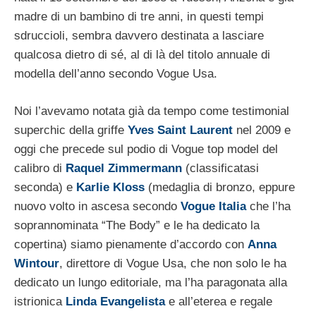
madre di un bambino di tre anni, in questi tempi
sdruccioli, sembra davvero destinata a lasciare
qualcosa dietro di sé, al di là del titolo annuale di
modella dell’anno secondo Vogue Usa.
Noi l’avevamo notata già da tempo come testimonial
superchic della griffe
Yves Saint Laurent
nel 2009 e
oggi che precede sul podio di Vogue top model del
calibro di
Raquel Zimmermann
(classificatasi
seconda) e
Karlie Kloss
(medaglia di bronzo, eppure
nuovo volto in ascesa secondo
Vogue Italia
che l’ha
soprannominata “The Body” e le ha dedicato la
copertina) siamo pienamente d’accordo con
Anna
Wintour
, direttore di Vogue Usa, che non solo le ha
dedicato un lungo editoriale, ma l’ha paragonata alla
istrionica
Linda Evangelista
e all’eterea e regale