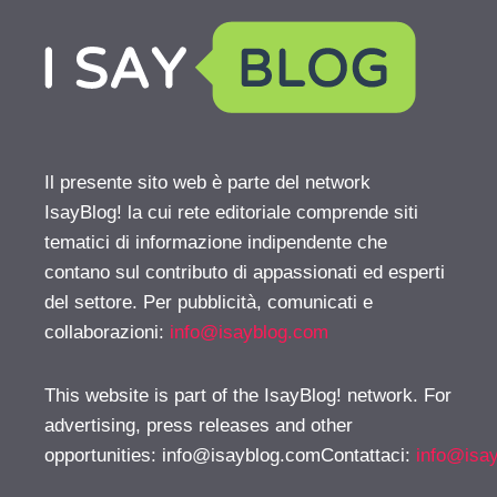
Il presente sito web è parte del network
IsayBlog! la cui rete editoriale comprende siti
tematici di informazione indipendente che
contano sul contributo di appassionati ed esperti
del settore. Per pubblicità, comunicati e
collaborazioni:
info@isayblog.com
This website is part of the IsayBlog! network. For
advertising, press releases and other
opportunities:
info@isayblog.comContattaci
:
info@isa