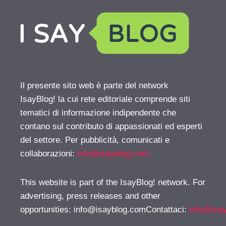
Il presente sito web è parte del network
IsayBlog! la cui rete editoriale comprende siti
tematici di informazione indipendente che
contano sul contributo di appassionati ed esperti
del settore. Per pubblicità, comunicati e
collaborazioni:
info@isayblog.com
This website is part of the IsayBlog! network. For
advertising, press releases and other
opportunities:
info@isayblog.comContattaci
:
info@isa