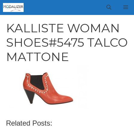
Vai
M
al
contenuto
KALLISTE WOMAN
SHOES#5475 TALCO
MATTONE
Related Posts: