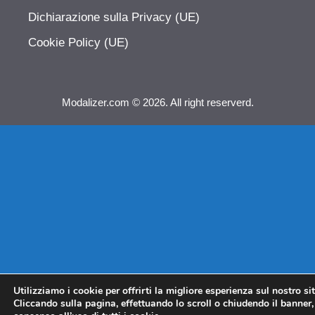
Dichiarazione sulla Privacy (UE)
Cookie Policy (UE)
Modalizer.com © 2026. All right reserverd.
Utilizziamo i cookie per offrirti la migliore esperienza sul nostro si
Cliccando sulla pagina, effettuando lo scroll o chiudendo il banner, 