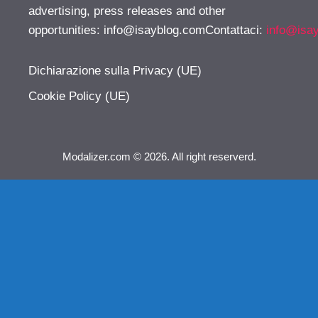
advertising, press releases and other
opportunities:
info@isayblog.comContattaci
:
info@isa
Dichiarazione sulla Privacy (UE)
Cookie Policy (UE)
Modalizer.com © 2026. All right reserverd.