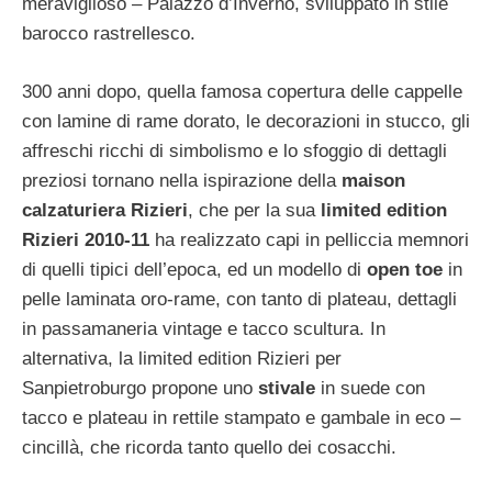
meraviglioso – Palazzo d’Inverno, sviluppato in stile
barocco rastrellesco.
300 anni dopo, quella famosa copertura delle cappelle
con lamine di rame dorato, le decorazioni in stucco, gli
affreschi ricchi di simbolismo e lo sfoggio di dettagli
preziosi tornano nella ispirazione della
maison
calzaturiera Rizieri
, che per la sua
limited edition
Rizieri 2010-11
ha realizzato capi in pelliccia memnori
di quelli tipici dell’epoca, ed un modello di
open toe
in
pelle laminata oro-rame, con tanto di plateau, dettagli
in passamaneria vintage e tacco scultura. In
alternativa, la limited edition Rizieri per
Sanpietroburgo propone uno
stivale
in suede con
tacco e plateau in rettile stampato e gambale in eco –
cincillà, che ricorda tanto quello dei cosacchi.