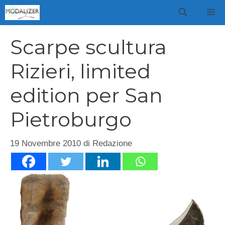
Vai
M
al
contenuto
Scarpe scultura
Rizieri, limited
edition per San
Pietroburgo
19 Novembre 2010
di
Redazione