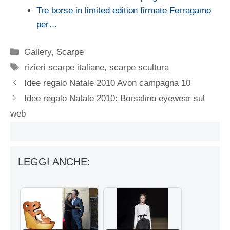
Tre borse in limited edition firmate Ferragamo
per…
Categorie
Gallery
,
Scarpe
Tag
rizieri scarpe italiane
,
scarpe scultura
Idee regalo Natale 2010 Avon campagna 10
Idee regalo Natale 2010: Borsalino eyewear sul
web
LEGGI ANCHE: