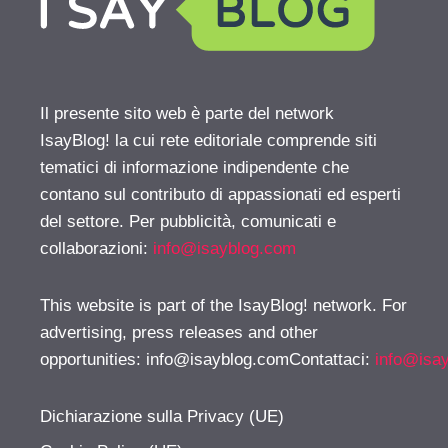
Il presente sito web è parte del network
IsayBlog! la cui rete editoriale comprende siti
tematici di informazione indipendente che
contano sul contributo di appassionati ed esperti
del settore. Per pubblicità, comunicati e
collaborazioni:
info@isayblog.com
This website is part of the IsayBlog! network. For
advertising, press releases and other
opportunities:
info@isayblog.comContattaci
:
info@isa
Dichiarazione sulla Privacy (UE)