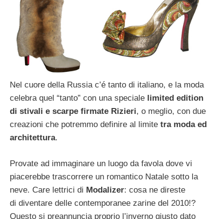
Nel cuore della Russia c’é tanto di italiano, e la moda
celebra quel “tanto” con una speciale
limited edition
di stivali e scarpe firmate Rizieri
, o meglio, con due
creazioni che potremmo definire al limite
tra moda ed
architettura
.
Provate ad immaginare un luogo da favola dove vi
piacerebbe trascorrere un romantico Natale sotto la
neve. Care lettrici di
Modalizer
: cosa ne direste
di diventare delle contemporanee zarine del 2010!?
Questo si preannuncia proprio l’inverno giusto dato