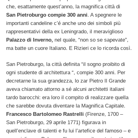
che, esattamente quest’anno, la magnifica città di
San Pietroburgo compie 300 anni
. A spegnere le
importanti candeline c’é anche uno dei simboli più
rappresentativi della ex Leningrado, il meraviglioso
Palazzo di Inverno,
nel quale, “non so se sapevate”,
ma batte un cuore Italiano. E Rizieri ce lo ricorda così.
San Pietroburgo, la città definita “il sogno proibito di
ogni studente di architettura “, compie 300 anni. Per
decretarne la sua grandezza, lo zar Pietro Il Grande
aveva chiamato attorno a sé alcuni architetti italiani
tardo barocchi: era loro il compito di realizzare quella
che sarebbe dovuta diventare la Magnifica Capitale.
Francesco Bartolomeo Rastrelli
(Firenze, 1700 –
San Pietroburgo, 29 aprile 1771) figurava in
quell’enclave di talenti e fu lui l’artefice del famoso – e