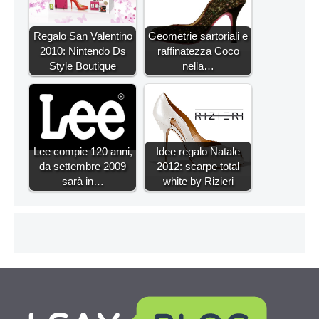
Regalo San Valentino
Geometrie sartoriali e
2010: Nintendo Ds
raffinatezza Coco
Style Boutique
nella…
Lee compie 120 anni,
Idee regalo Natale
da settembre 2009
2012: scarpe total
sarà in…
white by Rizieri