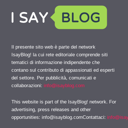
Il presente sito web è parte del network
IsayBlog! la cui rete editoriale comprende siti
tematici di informazione indipendente che
contano sul contributo di appassionati ed esperti
del settore. Per pubblicità, comunicati e
collaborazioni:
info@isayblog.com
This website is part of the IsayBlog! network. For
advertising, press releases and other
opportunities:
info@isayblog.comContattaci
:
info@isa