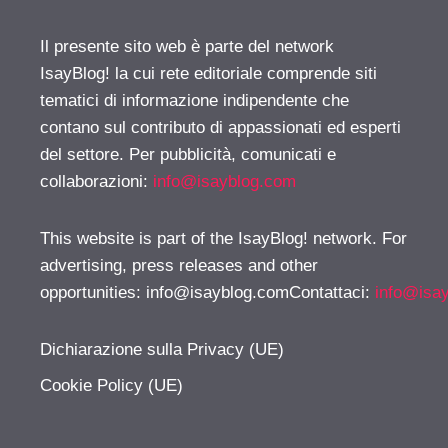
Il presente sito web è parte del network
IsayBlog! la cui rete editoriale comprende siti
tematici di informazione indipendente che
contano sul contributo di appassionati ed esperti
del settore. Per pubblicità, comunicati e
collaborazioni:
info@isayblog.com
This website is part of the IsayBlog! network. For
advertising, press releases and other
opportunities:
info@isayblog.comContattaci
:
info@isa
Dichiarazione sulla Privacy (UE)
Cookie Policy (UE)