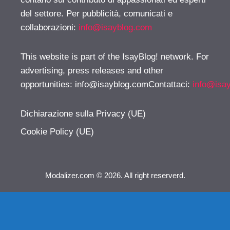
del settore. Per pubblicità, comunicati e
collaborazioni:
info@isayblog.com
This website is part of the IsayBlog! network. For
advertising, press releases and other
opportunities:
info@isayblog.comContattaci
:
info@isa
Dichiarazione sulla Privacy (UE)
Cookie Policy (UE)
Modalizer.com © 2026. All right reserverd.