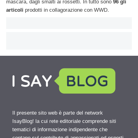
mascara, dagli smalti ai rossetti. In tutto sono
96 gli
articoli
prodotti in collagorazione con WWD.
Il presente sito web è parte del network
IsayBlog! la cui rete editoriale comprende siti
tematici di informazione indipendente che
contano sul contributo di appassionati ed esperti