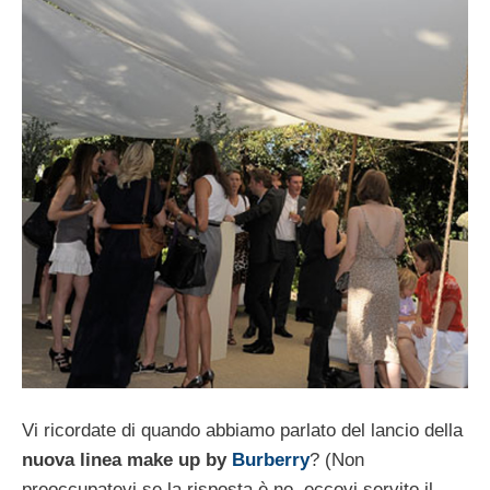
Vi ricordate di quando abbiamo parlato del lancio della
nuova linea make up by
Burberry
? (Non
preoccupatevi se la risposta è no, eccovi servito il