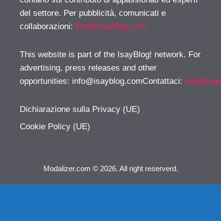
del settore. Per pubblicità, comunicati e
collaborazioni:
info@isayblog.com
This website is part of the IsayBlog! network. For
advertising, press releases and other
opportunities:
info@isayblog.comContattaci
:
info@isa
Dichiarazione sulla Privacy (UE)
Cookie Policy (UE)
Modalizer.com © 2026. All right reserverd.