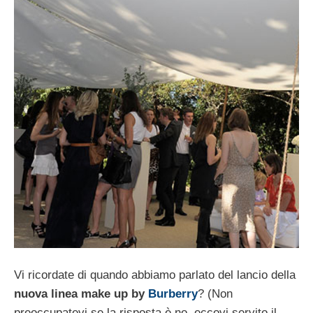
Vi ricordate di quando abbiamo parlato del lancio della
nuova linea make up by
Burberry
? (Non
preoccupatevi se la risposta è no, eccovi servito il