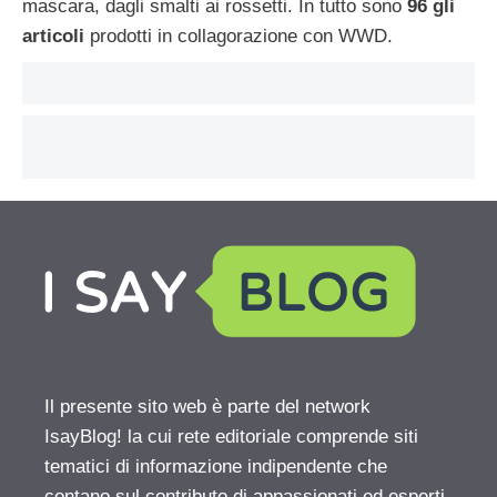
mascara, dagli smalti ai rossetti. In tutto sono
96 gli
articoli
prodotti in collagorazione con WWD.
Il presente sito web è parte del network
IsayBlog! la cui rete editoriale comprende siti
tematici di informazione indipendente che
contano sul contributo di appassionati ed esperti