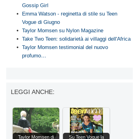
Gossip Girl
Emma Watson - reginetta di stile su Teen
Vogue di Giugno
Taylor Momsen su Nylon Magazine
Take Two Teen: solidarietà ai villaggi dell'Africa
Taylor Momsen testimonial del nuovo
profumo…
LEGGI ANCHE:
Taylor Momsen di
Su Teen Vogue la