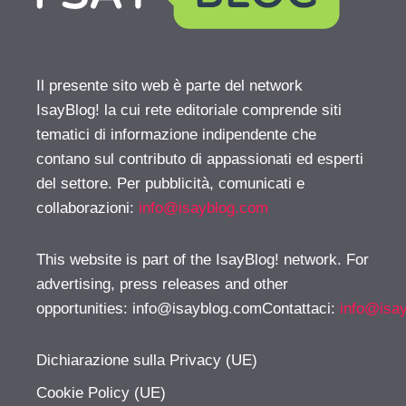
Il presente sito web è parte del network
IsayBlog! la cui rete editoriale comprende siti
tematici di informazione indipendente che
contano sul contributo di appassionati ed esperti
del settore. Per pubblicità, comunicati e
collaborazioni:
info@isayblog.com
This website is part of the IsayBlog! network. For
advertising, press releases and other
opportunities:
info@isayblog.comContattaci
:
info@isa
Dichiarazione sulla Privacy (UE)
Cookie Policy (UE)