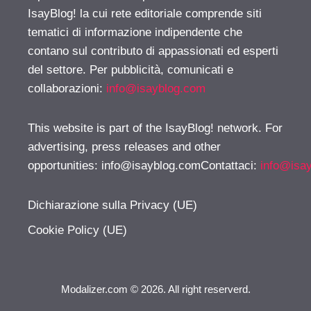
IsayBlog! la cui rete editoriale comprende siti
tematici di informazione indipendente che
contano sul contributo di appassionati ed esperti
del settore. Per pubblicità, comunicati e
collaborazioni:
info@isayblog.com
This website is part of the IsayBlog! network. For
advertising, press releases and other
opportunities:
info@isayblog.comContattaci
:
info@isa
Dichiarazione sulla Privacy (UE)
Cookie Policy (UE)
Modalizer.com © 2026. All right reserverd.