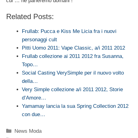
cui … ne parleremo domani !
Related Posts:
Frullab: Pucca e Kiss Me Licia fra i nuovi
personaggi cult
Pitti Uomo 2011: Vape Classic, a/i 2011 2012
Frullab collezione ai 2011 2012 fra Susanna,
Topo…
Social Casting VerySimple per il nuovo volto
della…
Very Simple collezione a/i 2011 2012, Storie
d’Amore…
Yamamay lancia la sua Spring Collection 2012
con due…
Categorie
News Moda