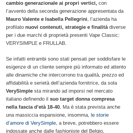
cambio generazionale ai propri vertici,
con
l’avvento della seconda generazione appresentata da
Mauro Valente e Isabella Pellegrini
, l’azienda ha
profilato
nuovi contenuti, strategie e finalità
diverse
per i due marchi di proprietà presenti Vape Classic:
VERYSIMPLE e FRULLAB.
Se infatti entrambi sono stati pensati per soddisfare le
esigenze di un cliente sempre più informato ed attento
alle dinamiche che intercorrono tra qualità, prezzo ed
affidabilità e serietà dell’azienda fornitrice, da sola
VerySimple
sta mirando ad imporsi nel mercato
italiano definendo il
suo target donna compresa
nella fascia d’età 18-40.
Ma è stata prevista anche
una massiccia espansione, insomma,
le storie
d’amore di VerySimple
, a breve, potrebbero essere
indossate anche dalle fashioniste del Belgio,