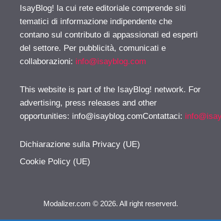
IsayBlog! la cui rete editoriale comprende siti
tematici di informazione indipendente che
contano sul contributo di appassionati ed esperti
del settore. Per pubblicità, comunicati e
collaborazioni:
info@isayblog.com
This website is part of the IsayBlog! network. For
advertising, press releases and other
opportunities:
info@isayblog.comContattaci
:
info@isa
Dichiarazione sulla Privacy (UE)
Cookie Policy (UE)
Modalizer.com © 2026. All right reserverd.