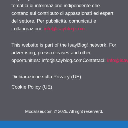
tematici di informazione indipendente che
contano sul contributo di appassionati ed esperti
del settore. Per pubblicità, comunicati e
collaborazioni:
info@isayblog.com
This website is part of the IsayBlog! network. For
advertising, press releases and other
opportunities:
info@isayblog.comContattaci
:
info@isa
Dichiarazione sulla Privacy (UE)
Cookie Policy (UE)
Modalizer.com © 2026. All right reserverd.