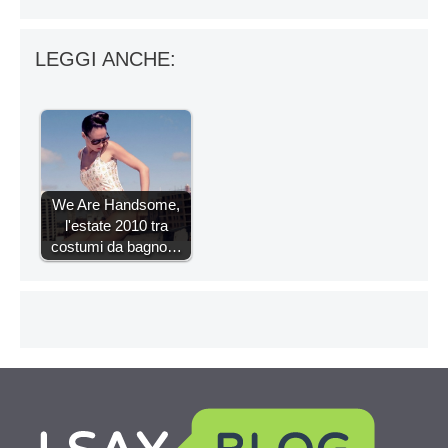
LEGGI ANCHE:
We Are Handsome,
l'estate 2010 tra
costumi da bagno…