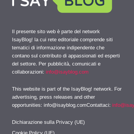
Il presente sito web è parte del network
IsayBlog! la cui rete editoriale comprende siti
tematici di informazione indipendente che
contano sul contributo di appassionati ed esperti
del settore. Per pubblicità, comunicati e
collaborazioni:
info@isayblog.com
This website is part of the IsayBlog! network. For
advertising, press releases and other
opportunities:
info@isayblog.comContattaci
:
info@isa
Dichiarazione sulla Privacy (UE)
Cookie Policy (UE)