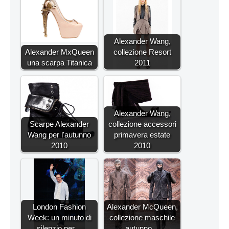
Alexander Wang,
Alexander MxQueen
collezione Resort
una scarpa Titanica
2011
Alexander Wang,
Scarpe Alexander
collezione accessori
Wang per l'autunno
primavera estate
2010
2010
London Fashion
Alexander McQueen,
Week: un minuto di
collezione maschile
silenzio per…
autunno…