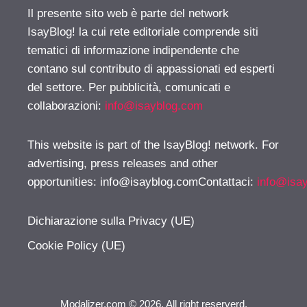
Il presente sito web è parte del network
IsayBlog! la cui rete editoriale comprende siti
tematici di informazione indipendente che
contano sul contributo di appassionati ed esperti
del settore. Per pubblicità, comunicati e
collaborazioni:
info@isayblog.com
This website is part of the IsayBlog! network. For
advertising, press releases and other
opportunities:
info@isayblog.comContattaci
:
info@isa
Dichiarazione sulla Privacy (UE)
Cookie Policy (UE)
Modalizer.com © 2026. All right reserverd.