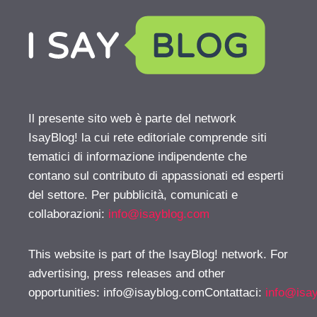
Il presente sito web è parte del network
IsayBlog! la cui rete editoriale comprende siti
tematici di informazione indipendente che
contano sul contributo di appassionati ed esperti
del settore. Per pubblicità, comunicati e
collaborazioni:
info@isayblog.com
This website is part of the IsayBlog! network. For
advertising, press releases and other
opportunities:
info@isayblog.comContattaci
:
info@isa