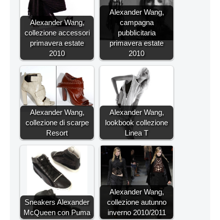
Alexander Wang,
Alexander Wang,
campagna
collezione accessori
pubblicitaria
primavera estate
primavera estate
2010
2010
Alexander Wang,
Alexander Wang,
collezione di scarpe
lookbook collezione
Resort
Linea T
Alexander Wang,
Sneakers Alexander
collezione autunno
McQueen con Puma
inverno 2010/2011