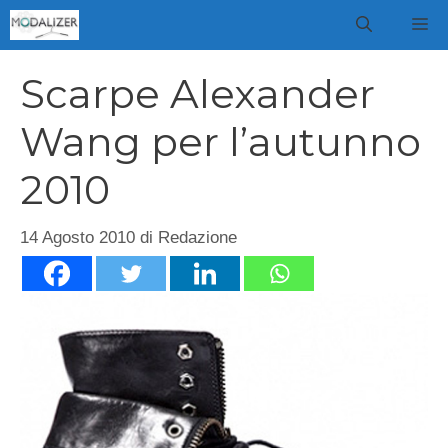
Vai
M
al
contenuto
Scarpe Alexander
Wang per l’autunno
2010
14 Agosto 2010
di
Redazione