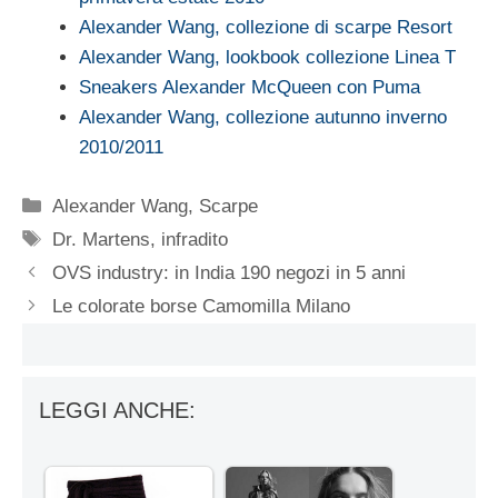
Alexander Wang, collezione di scarpe Resort
Alexander Wang, lookbook collezione Linea T
Sneakers Alexander McQueen con Puma
Alexander Wang, collezione autunno inverno
2010/2011
Categorie
Alexander Wang
,
Scarpe
Tag
Dr. Martens
,
infradito
OVS industry: in India 190 negozi in 5 anni
Le colorate borse Camomilla Milano
LEGGI ANCHE: