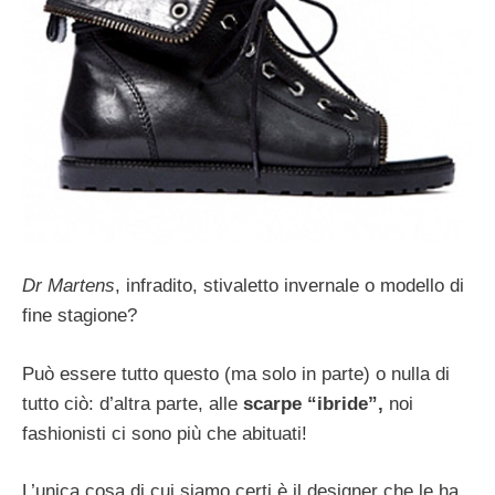
Dr Martens
, infradito, stivaletto invernale o modello di
fine stagione?
Può essere tutto questo (ma solo in parte) o nulla di
tutto ciò: d’altra parte, alle
scarpe “ibride”,
noi
fashionisti ci sono più che abituati!
L’unica cosa di cui siamo certi è il designer che le ha