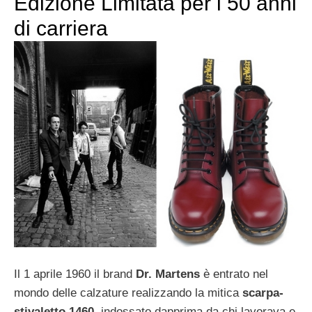
Edizione Limitata per i 50 anni
di carriera
Il 1 aprile 1960 il brand
Dr. Martens
è entrato nel
mondo delle calzature realizzando la mitica
scarpa-
stivaletto 1460
, indossato dapprima da chi lavorava e