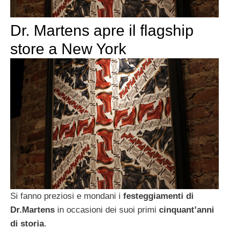
Dr. Martens apre il flagship
store a New York
Si fanno preziosi e mondani i
festeggiamenti di
Dr.Martens
in occasioni dei suoi primi
cinquant’anni
di storia
.