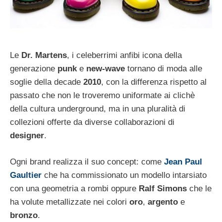
Le
Dr. Martens
, i celeberrimi anfibi icona della
generazione
punk
e
new-wave
tornano di moda alle
soglie della decade
2010
, con la differenza rispetto al
passato che non le troveremo uniformate ai clichè
della cultura underground, ma in una pluralità di
collezioni offerte da diverse collaborazioni di
designer
.
Ogni brand realizza il suo concept: come
Jean Paul
Gaultier
che ha commissionato un modello intarsiato
con una geometria a rombi oppure
Ralf Simons
che le
ha volute metallizzate nei colori
oro
,
argento
e
bronzo
.