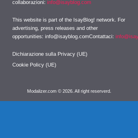
collaborazioni:
info@isayblog.com
This website is part of the IsayBlog! network. For
advertising, press releases and other
opportunities:
info@isayblog.comContattaci
:
info@isa
Dichiarazione sulla Privacy (UE)
Cookie Policy (UE)
Modalizer.com © 2026. All right reserverd.