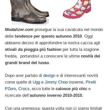
Modalizer.com
prosegue la sua cavalcata nel mondo
delle
tendenze per questo autunno 2010
. Oggi
abbiamo deciso di approfondire la nostra caccia agli
stivali da pioggia più fashion
per tutta la stagione
fredda, portandovi a conoscere le ultime
novità dei
grandi brand del lusso
.
Dopo aver parlato di
design
e di interessanti novità
come quelle di
Ugg e Jimmy Choo
insieme,
Pirelli
PZero
,
Crocs,
ecco tutte le
calosce più chic
e
ricercate dell’
autunno inverno 2010-2010.
Con una premessa: questa volta non ci siamo limitati