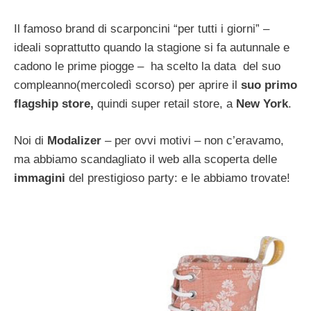
Il famoso brand di scarponcini “per tutti i giorni” –
ideali soprattutto quando la stagione si fa autunnale e
cadono le prime piogge – ha scelto la data del suo
compleanno(mercoledì scorso) per aprire il
suo primo
flagship store,
quindi super retail store, a
New York
.
Noi di
Modalizer
– per ovvi motivi – non c’eravamo,
ma abbiamo scandagliato il web alla scoperta delle
immagini
del prestigioso party: e le abbiamo trovate!