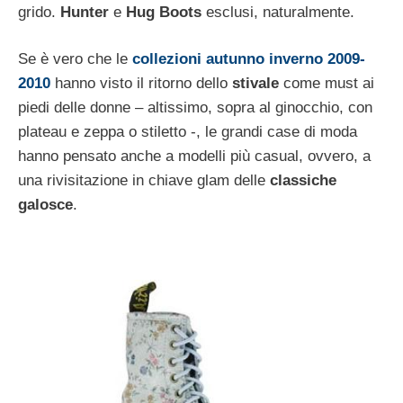
grido.
Hunter
e
Hug Boots
esclusi, naturalmente.
Se è vero che le
collezioni autunno inverno 2009-
2010
hanno visto il ritorno dello
stivale
come must ai
piedi delle donne – altissimo, sopra al ginocchio, con
plateau e zeppa o stiletto -, le grandi case di moda
hanno pensato anche a modelli più casual, ovvero, a
una rivisitazione in chiave glam delle
classiche
galosce
.