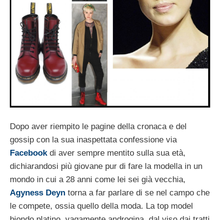
Dopo aver riempito le pagine della cronaca e del
gossip con la sua inaspettata confessione via
Facebook
di aver sempre mentito sulla sua età,
dichiarandosi più giovane pur di fare la modella in un
mondo in cui a 28 anni come lei sei già vecchia,
Agyness Deyn
torna a far parlare di se nel campo che
le compete, ossia quello della moda. La top model
biondo platino, vagamente androgina, dal viso dai tratti