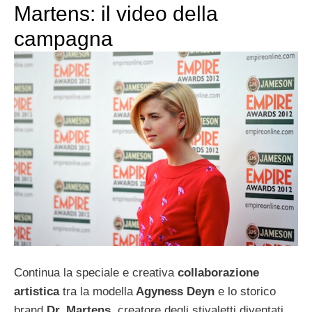
Martens: il video della
campagna
Continua la speciale e creativa
collaborazione
artistica
tra la modella
Agyness Deyn
e lo storico
brand
Dr. Martens
, creatore degli stivaletti diventati