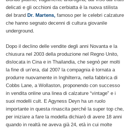
delicati e gli occhioni da cerbiatta è la nuova stilista
del brand
Dr. Martens,
famoso per le celebri calzature
che hanno segnato decenni di cultura giovanile
underground.
Dopo il declino delle vendite degli anni Novanta e la
chiusura nel 2003 della produzione nel Regno Unito,
dislocata in Cina e in Thailandia, che segnò per molti
la fine di un’era, dal 2007 la compagnia è tornata a
produrre nuovamente in Inghilterra, nella fabbrica di
Cobbs Lane, a Wollaston, proponendo con successo
in vendita online una linea di calzature “vintage” e i
suoi modelli cult. E Agyness Deyn ha un ruolo
importante in questa rinascita perché la super top che,
per iniziare a fare la modella dichiarò di avere 18 anni
quando in realtà ne aveva già 24, età in cui molte