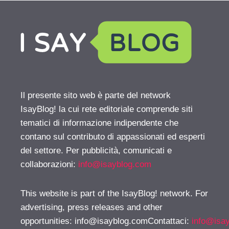
Il presente sito web è parte del network
IsayBlog! la cui rete editoriale comprende siti
tematici di informazione indipendente che
contano sul contributo di appassionati ed esperti
del settore. Per pubblicità, comunicati e
collaborazioni:
info@isayblog.com
This website is part of the IsayBlog! network. For
advertising, press releases and other
opportunities:
info@isayblog.comContattaci
:
info@isa