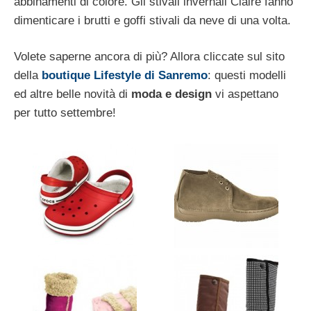
abbinamenti di colore. Gli stivali invernali Claire fanno
dimenticare i brutti e goffi stivali da neve di una volta.
Volete saperne ancora di più? Allora cliccate sul sito
della
boutique Lifestyle di Sanremo
: questi modelli
ed altre belle novità di
moda e design
vi aspettano
per tutto settembre!