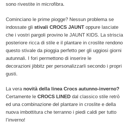
sono rivestite in microfibra.
Cominciano le prime piogge? Nessun problema se
indossate gli
stivali CROCS JAUNT
oppure lasciate
che i vostri pargoli provino le JAUNT KIDS. La striscia
posteriore ricca di stile e il plantare in croslite rendono
questo stivale da pioggia perfetto per gli uggiosi giorni
autunnali. I fori permettono di inserire le
decorazioni jibbitz per personalizzarli secondo i propri
gusti.
La vera
novità della linea Crocs autunno-inverno?
Certamente le
CROCS LINED
dal classico stile retrò
ed una combinazione del plantare in croslite e della
nuova imbottitura che terranno i piedi caldi per tutto
l’inverno!