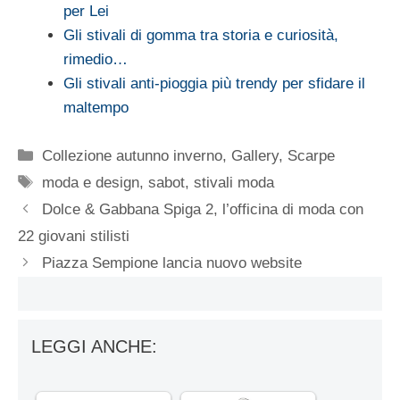
per Lei
Gli stivali di gomma tra storia e curiosità,
rimedio…
Gli stivali anti-pioggia più trendy per sfidare il
maltempo
Categorie
Collezione autunno inverno
,
Gallery
,
Scarpe
Tag
moda e design
,
sabot
,
stivali moda
Dolce & Gabbana Spiga 2, l’officina di moda con
22 giovani stilisti
Piazza Sempione lancia nuovo website
LEGGI ANCHE: