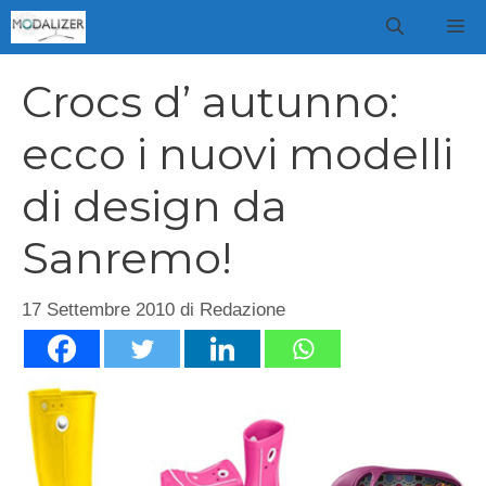
Vai
M
al
contenuto
Crocs d’ autunno:
ecco i nuovi modelli
di design da
Sanremo!
17 Settembre 2010
di
Redazione