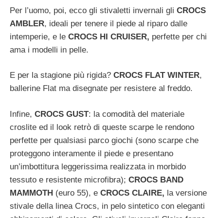
Per l’uomo, poi, ecco gli stivaletti invernali gli
CROCS
AMBLER
, ideali per tenere il piede al riparo dalle
intemperie, e le
CROCS HI CRUISER,
perfette per chi
ama i modelli in pelle.
E per la stagione più rigida?
CROCS FLAT WINTER
,
ballerine Flat ma disegnate per resistere al freddo.
Infine,
CROCS GUST
: la comodità del materiale
croslite ed il look retrò di queste scarpe le rendono
perfette per qualsiasi parco giochi (sono scarpe che
proteggono interamente il piede e presentano
un’imbottitura leggerissima realizzata in morbido
tessuto e resistente microfibra);
CROCS BAND
MAMMOTH
(euro 55), e
CROCS CLAIRE,
la versione
stivale della linea Crocs, in pelo sintetico con eleganti