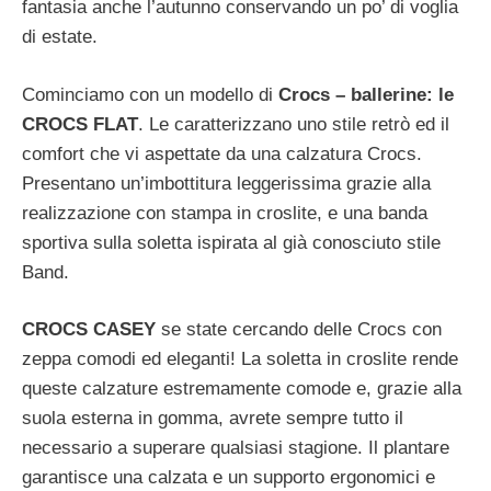
fantasia anche l’autunno conservando un po’ di voglia
di estate.
Cominciamo con un modello di
Crocs – ballerine: le
CROCS FLAT
. Le caratterizzano uno stile retrò ed il
comfort che vi aspettate da una calzatura Crocs.
Presentano un’imbottitura leggerissima grazie alla
realizzazione con stampa in croslite, e una banda
sportiva sulla soletta ispirata al già conosciuto stile
Band.
CROCS CASEY
se state cercando delle Crocs con
zeppa comodi ed eleganti! La soletta in croslite rende
queste calzature estremamente comode e, grazie alla
suola esterna in gomma, avrete sempre tutto il
necessario a superare qualsiasi stagione. Il plantare
garantisce una calzata e un supporto ergonomici e