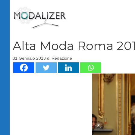
Vai
al
contenuto
Alta Moda Roma 2013,
31 Gennaio 2013
di
Redazione