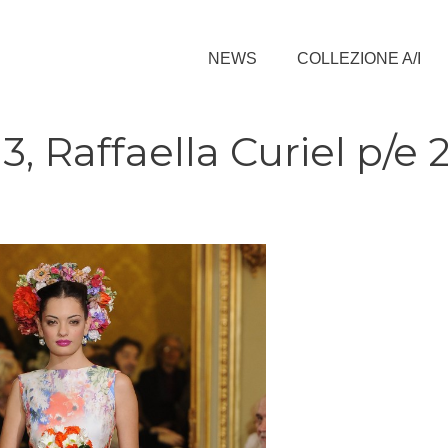
NEWS
COLLEZIONE A/I
 Raffaella Curiel p/e 