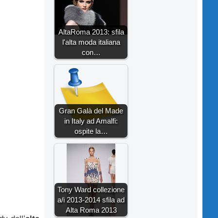
AltaRoma 2013: sfila
l'alta moda italiana
con…
Gran Galà del Made
in Italy ad Amalfi:
ospite la…
Tony Ward collezione
a/i 2013-2014 sfila ad
Alta Roma 2013