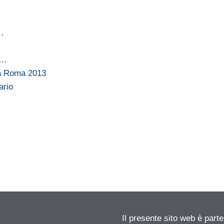
a…
a…
ta Roma 2013
ario
Il presente sito web è parte