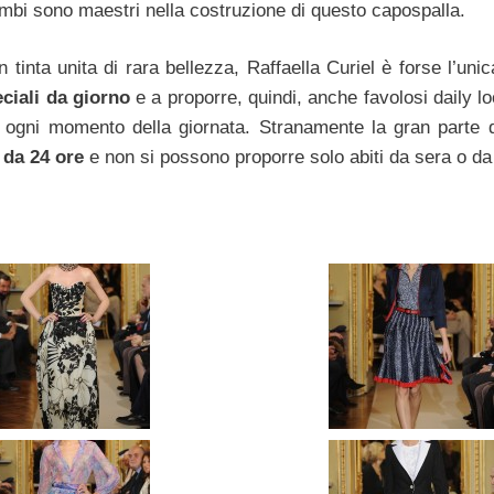
trambi sono maestri nella costruzione di questo capospalla.
inta unita di rara bellezza, Raffaella Curiel è forse l’unica
ciali da giorno
e a proporre, quindi, anche favolosi daily lo
 ogni momento della giornata. Stranamente la gran parte deg
 da 24 ore
e non si possono proporre solo abiti da sera o da