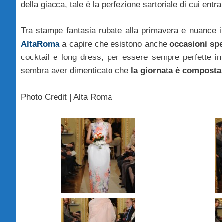
della giacca, tale è la perfezione sartoriale di cui en
Tra stampe fantasia rubate alla primavera e nuance in t
AltaRoma
a capire che esistono anche
occasioni spe
cocktail e long dress, per essere sempre perfette in
sembra aver dimenticato che
la giornata è composta
Photo Credit | Alta Roma