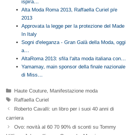
ispira…
Alta Moda Roma 2013, Raffaella Curiel p/e
2013
Approvata la legge per la protezione del Made
In Italy
Sogni d'eleganza - Gran Galà della Moda, oggi
a…
AltaRoma 2013: sfila l'alta moda italiana con…
Yamamay, main sponsor della finale nazionale
di Miss…
Categorie
Haute Couture
,
Manifestazione moda
Tag
Raffaella Curiel
Roberto Cavalli: un libro per i suoi 40 anni di
carriera
Ovo: novità al 60 70 90% di sconti su Tommy