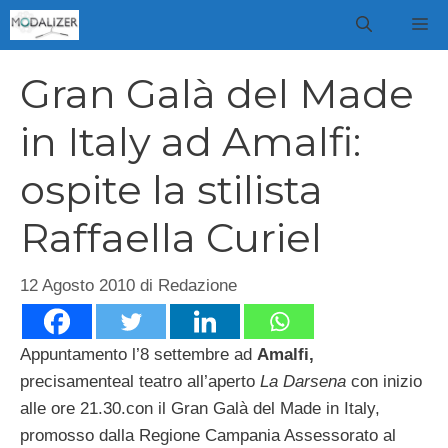
Vai
M
al
contenuto
Gran Galà del Made
in Italy ad Amalfi:
ospite la stilista
Raffaella Curiel
12 Agosto 2010
di
Redazione
Appuntamento l’8 settembre ad
Amalfi,
precisamenteal teatro all’aperto
La Darsena
con inizio
alle ore 21.30.con il Gran Galà del Made in Italy,
promosso dalla Regione Campania Assessorato al