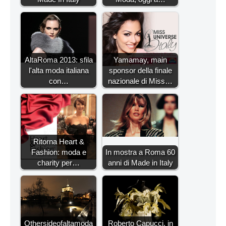
AltaRoma 2013: sfila
Yamamay, main
l'alta moda italiana
sponsor della finale
con…
nazionale di Miss…
Ritorna Heart &
Fashion: moda e
In mostra a Roma 60
charity per…
anni di Made in Italy
Othersideofaltamoda
Roberto Capucci, in