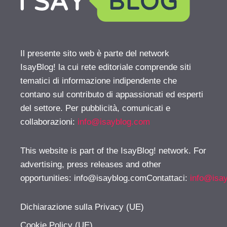
Il presente sito web è parte del network
IsayBlog! la cui rete editoriale comprende siti
tematici di informazione indipendente che
contano sul contributo di appassionati ed esperti
del settore. Per pubblicità, comunicati e
collaborazioni:
info@isayblog.com
This website is part of the IsayBlog! network. For
advertising, press releases and other
opportunities:
info@isayblog.comContattaci
:
info@isa
Dichiarazione sulla Privacy (UE)
Cookie Policy (UE)