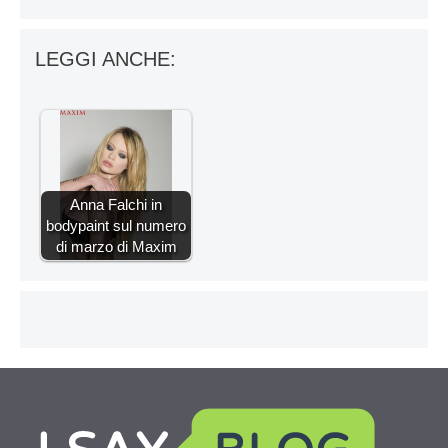
LEGGI ANCHE:
Anna Falchi in
bodypaint sul numero
di marzo di Maxim