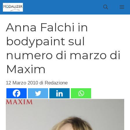
Vai
M
al
contenuto
Anna Falchi in
bodypaint sul
numero di marzo di
Maxim
12 Marzo 2010
di
Redazione