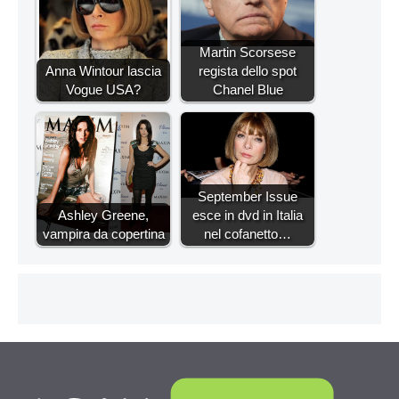
Martin Scorsese
Anna Wintour lascia
regista dello spot
Vogue USA?
Chanel Blue
September Issue
Ashley Greene,
esce in dvd in Italia
vampira da copertina
nel cofanetto…