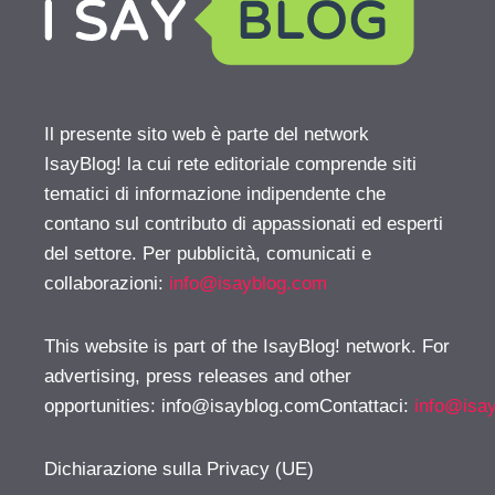
Il presente sito web è parte del network
IsayBlog! la cui rete editoriale comprende siti
tematici di informazione indipendente che
contano sul contributo di appassionati ed esperti
del settore. Per pubblicità, comunicati e
collaborazioni:
info@isayblog.com
This website is part of the IsayBlog! network. For
advertising, press releases and other
opportunities:
info@isayblog.comContattaci
:
info@isa
Dichiarazione sulla Privacy (UE)