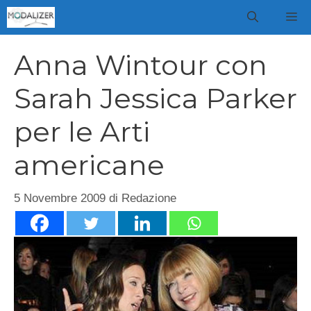
Vai
M
al
contenuto
Anna Wintour con
Sarah Jessica Parker
per le Arti
americane
5 Novembre 2009
di
Redazione