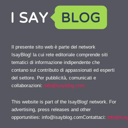
Il presente sito web è parte del network
IsayBlog! la cui rete editoriale comprende siti
tematici di informazione indipendente che
contano sul contributo di appassionati ed esperti
del settore. Per pubblicità, comunicati e
collaborazioni:
info@isayblog.com
This website is part of the IsayBlog! network. For
advertising, press releases and other
opportunities:
info@isayblog.comContattaci
:
info@isa