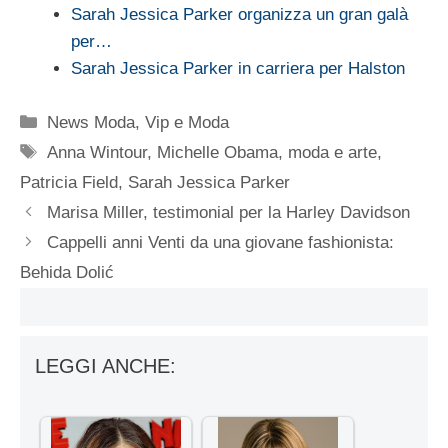
Sarah Jessica Parker organizza un gran galà
per…
Sarah Jessica Parker in carriera per Halston
Categorie
News Moda
,
Vip e Moda
Tag
Anna Wintour
,
Michelle Obama
,
moda e arte
,
Patricia Field
,
Sarah Jessica Parker
Marisa Miller, testimonial per la Harley Davidson
Cappelli anni Venti da una giovane fashionista:
Behida Dolić
LEGGI ANCHE: