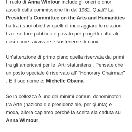
Il ruolo di
Anna Wintour
include gli oneri e onori
assolti dalla commissione fin dal 1982. Quali? La
President’s Committee on the Arts and Humanities
ha tra i suoi obiettivi quelli di incoraggiare le relazioni
tra il settore pubblico e privato per progetti culturali,
così come ravvivare e sostenerne di nuovi.
Un’attenzione di primo piano quella riservata dai primi
fra gli americani per le Arti statunitensi. Pensate che
un posto speciale è riservato all’ “Honorary Chairman”
. E il suo nome è:
Michelle Obama
.
Se la bellezza è uno dei minimi comuni denominatori
tra Arte (nazionale e presidenziale, per giunta) e
moda, allora capiamo perchè la scelta sia caduta su
Anna Wintour
.