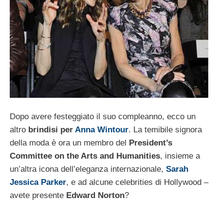
Dopo avere festeggiato il suo compleanno, ecco un
altro
brindisi per
Anna Wintour
. La temibile signora
della moda è ora un membro del
President’s
Committee on the Arts and Humanities
, insieme a
un’altra icona dell’eleganza internazionale,
Sarah
Jessica Parker
, e ad alcune celebrities di Hollywood –
avete presente
Edward Norton
?