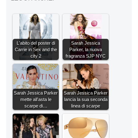
L'abito del poster di
Sarah Jessica
Carrie in Sex and the
Parker, la nuova
city 2
fragranza SJP NYC
Sarah Jessica Parker
Sarah Jessica Parker
mette all'asta le
lancia la sua seconda
scarpe di…
linea di scarpe