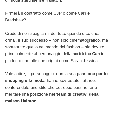
di moda statunitense
Halston
.
Firmerà il contratto come SJP o come Carrie
Bradshaw?
Credo di non sbagliarmi del tutto quando dico che,
ormai, il suo successo – non solo cinematografico, ma
soprattutto quello nel mondo del fashion – sia dovuto
principalmente al personaggio della
scrittrice Carrie
piuttosto che alle sue origini come Sarah Jessica.
Vale a dire, il personaggio, con la sua
passione per lo
shopping e la moda
, hanno sovrastato l’attrice,
conferendole uno stile che potrebbe persino farle
meritare una posizione
nel
team di creativi della
maison Halston
.