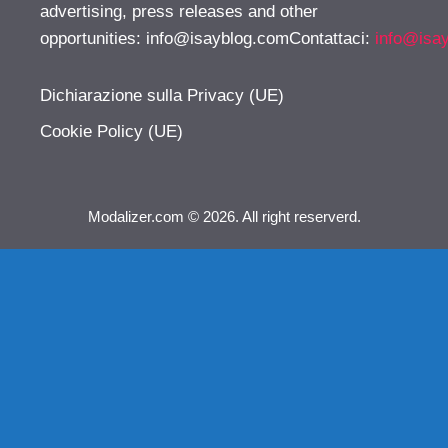
advertising, press releases and other
opportunities:
info@isayblog.comContattaci
:
info@isa
Dichiarazione sulla Privacy (UE)
Cookie Policy (UE)
Modalizer.com © 2026. All right reserverd.