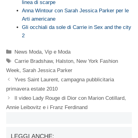
linea di scarpe
Anna Wintour con Sarah Jessica Parker per le
Arti americane
Gli occhiali da sole di Carrie in Sex and the city
2
Categorie
News Moda
,
Vip e Moda
Tag
Carrie Bradshaw
,
Halston
,
New York Fashion
Week
,
Sarah Jessica Parker
Yves Saint Laurent, campagna pubblicitaria
primavera estate 2010
Il video Lady Rouge di Dior con Marion Cotillard,
Annie Leibovitz e i Franz Ferdinand
LEGGI ANCHE: