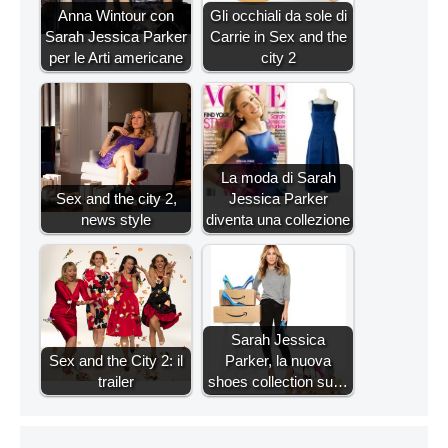
Anna Wintour con
Gli occhiali da sole di
Sarah Jessica Parker
Carrie in Sex and the
per le Arti americane
city 2
La moda di Sarah
Sex and the city 2,
Jessica Parker
news style
diventa una collezione
Sarah Jessica
Sex and the City 2: il
Parker, la nuova
trailer
shoes collection su…